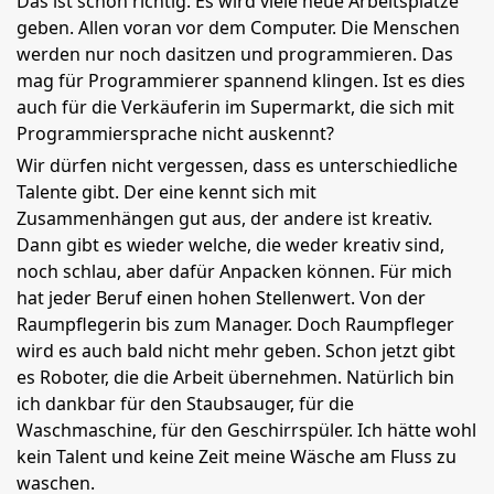
Das ist schon richtig. Es wird viele neue Arbeitsplätze
geben. Allen voran vor dem Computer. Die Menschen
werden nur noch dasitzen und programmieren. Das
mag für Programmierer spannend klingen. Ist es dies
auch für die Verkäuferin im Supermarkt, die sich mit
Programmiersprache nicht auskennt?
Wir dürfen nicht vergessen, dass es unterschiedliche
Talente gibt. Der eine kennt sich mit
Zusammenhängen gut aus, der andere ist kreativ.
Dann gibt es wieder welche, die weder kreativ sind,
noch schlau, aber dafür Anpacken können. Für mich
hat jeder Beruf einen hohen Stellenwert. Von der
Raumpflegerin bis zum Manager. Doch Raumpfleger
wird es auch bald nicht mehr geben. Schon jetzt gibt
es Roboter, die die Arbeit übernehmen. Natürlich bin
ich dankbar für den Staubsauger, für die
Waschmaschine, für den Geschirrspüler. Ich hätte wohl
kein Talent und keine Zeit meine Wäsche am Fluss zu
waschen.