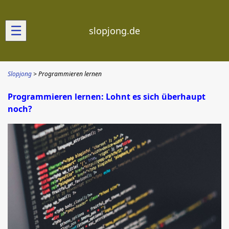
☰
slopjong.de
Slopjong
Programmieren lernen
Programmieren lernen: Lohnt es sich überhaupt
noch?