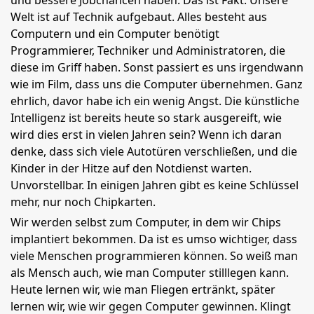
und bessere Jobchancen haben. Das ist Fakt. Unsere
Welt ist auf Technik aufgebaut. Alles besteht aus
Computern und ein Computer benötigt
Programmierer, Techniker und Administratoren, die
diese im Griff haben. Sonst passiert es uns irgendwann
wie im Film, dass uns die Computer übernehmen. Ganz
ehrlich, davor habe ich ein wenig Angst. Die künstliche
Intelligenz ist bereits heute so stark ausgereift, wie
wird dies erst in vielen Jahren sein? Wenn ich daran
denke, dass sich viele Autotüren verschließen, und die
Kinder in der Hitze auf den Notdienst warten.
Unvorstellbar. In einigen Jahren gibt es keine Schlüssel
mehr, nur noch Chipkarten.
Wir werden selbst zum Computer, in dem wir Chips
implantiert bekommen. Da ist es umso wichtiger, dass
viele Menschen programmieren können. So weiß man
als Mensch auch, wie man Computer stilllegen kann.
Heute lernen wir, wie man Fliegen ertränkt, später
lernen wir, wie wir gegen Computer gewinnen. Klingt