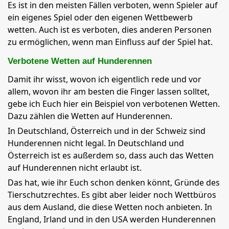
Es ist in den meisten Fällen verboten, wenn Spieler auf
ein eigenes Spiel oder den eigenen Wettbewerb
wetten. Auch ist es verboten, dies anderen Personen
zu ermöglichen, wenn man Einfluss auf der Spiel hat.
Verbotene Wetten auf Hunderennen
Damit ihr wisst, wovon ich eigentlich rede und vor
allem, wovon ihr am besten die Finger lassen solltet,
gebe ich Euch hier ein Beispiel von verbotenen Wetten.
Dazu zählen die Wetten auf Hunderennen.
In Deutschland, Österreich und in der Schweiz sind
Hunderennen nicht legal. In Deutschland und
Österreich ist es außerdem so, dass auch das Wetten
auf Hunderennen nicht erlaubt ist.
Das hat, wie ihr Euch schon denken könnt, Gründe des
Tierschutzrechtes. Es gibt aber leider noch Wettbüros
aus dem Ausland, die diese Wetten noch anbieten. In
England, Irland und in den USA werden Hunderennen