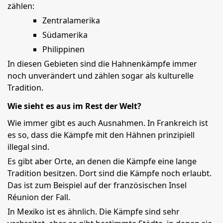
zählen:
Zentralamerika
Südamerika
Philippinen
In diesen Gebieten sind die Hahnenkämpfe immer
noch unverändert und zählen sogar als kulturelle
Tradition.
Wie sieht es aus im Rest der Welt?
Wie immer gibt es auch Ausnahmen. In Frankreich ist
es so, dass die Kämpfe mit den Hähnen prinzipiell
illegal sind.
Es gibt aber Orte, an denen die Kämpfe eine lange
Tradition besitzen. Dort sind die Kämpfe noch erlaubt.
Das ist zum Beispiel auf der französischen Insel
Réunion der Fall.
In Mexiko ist es ähnlich. Die Kämpfe sind sehr