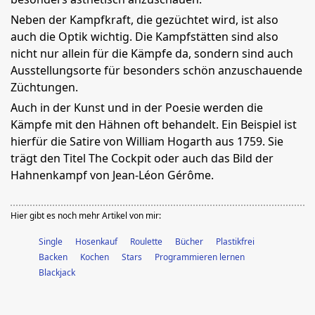
Neben der Kampfkraft, die gezüchtet wird, ist also
auch die Optik wichtig. Die Kampfstätten sind also
nicht nur allein für die Kämpfe da, sondern sind auch
Ausstellungsorte für besonders schön anzuschauende
Züchtungen.
Auch in der Kunst und in der Poesie werden die
Kämpfe mit den Hähnen oft behandelt. Ein Beispiel ist
hierfür die Satire von William Hogarth aus 1759. Sie
trägt den Titel The Cockpit oder auch das Bild der
Hahnenkampf von Jean-Léon Gérôme.
Hier gibt es noch mehr Artikel von mir:
Single
Hosenkauf
Roulette
Bücher
Plastikfrei
Backen
Kochen
Stars
Programmieren lernen
Blackjack