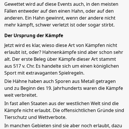
Gewettet wird auf diese Events auch, in den meisten
Fällen entweder auf den einen Hahn, oder auf den
anderen. Ein Hahn gewinnt, wenn der andere nicht
mehr kämpft, schwer verletzt ist oder sogar stirbt.
Der Ursprung der Kämpfe
Jetzt wird es klar, wieso diese Art von Kämpfen nicht
erlaubt ist, oder? Hahnenkämpfe sind aber schon sehr
alt. Der erste Beleg über Kämpfe dieser Art stammt
aus 517 v. Chr. Es handelte sich um einen königlichen
Sport mit extravaganten Spielregeln.
Die Hähne haben auch Sporen aus Metall getragen
und zu Beginn des 19. Jahrhunderts waren die Kämpfe
weit verbreitet.
In fast allen Staaten aus der westlichen Welt sind die
Kämpfe nicht erlaubt. Die offensichtlichen Gründe sind
Tierschutz und Wettverbote.
In manchen Gebieten sind sie aber noch erlaubt, dazu