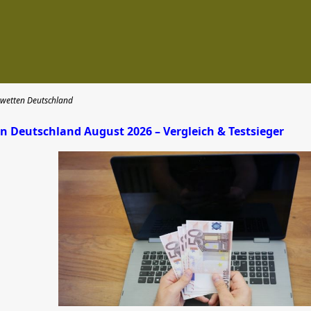
twetten Deutschland
n Deutschland August 2026 – Vergleich & Testsieger