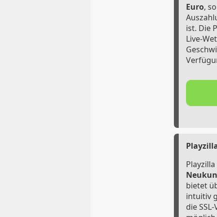
Euro
, s
Auszahlu
ist. Die
Live-Wet
Geschwin
Verfügun
Playzil
Playzill
Neukund
bietet ü
intuitiv
die SSL-