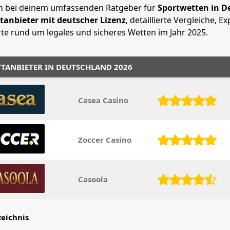
 bei deinem umfassenden Ratgeber für
Sportwetten in D
tanbieter mit deutscher Lizenz
, detaillierte Vergleiche, E
e rund um legales und sicheres Wetten im Jahr 2025.
TANBIETER IN DEUTSCHLAND 2026
Casea Casino
Zoccer Casino
Casoola
zeichnis