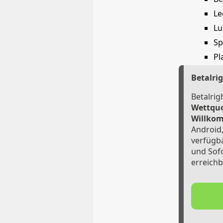
Le
Lu
Sp
Pl
Betalri
Betalrig
Wettqu
Willkom
Android,
verfügba
und Sof
erreichb