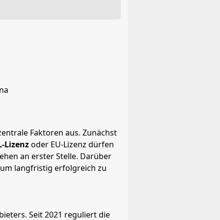
rna
zentrale Faktoren aus. Zunächst
-Lizenz
oder EU-Lizenz dürfen
tehen an erster Stelle. Darüber
um langfristig erfolgreich zu
eters. Seit 2021 reguliert die