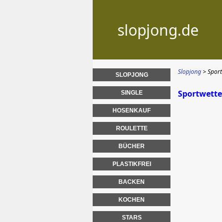
slopjong.de
Slopjong
Spor
SLOPJONG
Sportwette
SINGLE
HOSENKAUF
ROULETTE
BÜCHER
PLASTIKFREI
BACKEN
KOCHEN
STARS