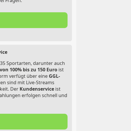
ei Fragen.
ice
35 Sportarten, darunter auch
on 100% bis zu 150 Euro
ist
orm verfügt über eine
GGL-
en sind mit Live-Streams
keit. Der
Kundenservice
ist
Zahlungen erfolgen schnell und